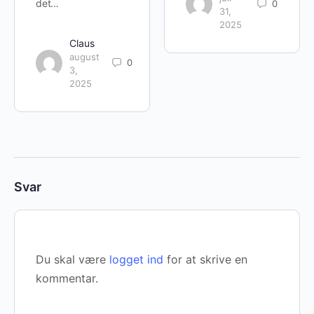
det…
0
31,
2025
Claus
august
0
3,
2025
Svar
Du skal være
logget ind
for at skrive en
kommentar.