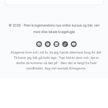
© 2026 - Prøv kragemandens nye online kursus og bliv ven
med dine lokale kragefugle
Kragerne kom ind i mit liv, da jeg havde allermest brug for det.
Tit hører jeg folk gå forbi sige; "han fodrer dem nok, det er
derfor de kommer så tæt på". Men det er langt fra hele
sandheden, bag min kontakt til kragerne.