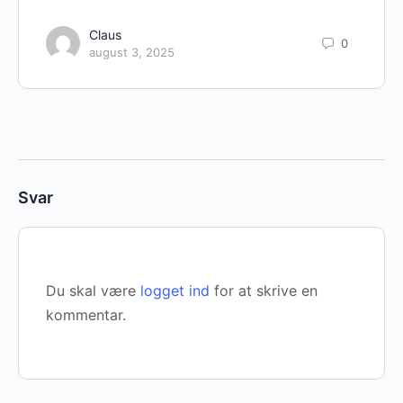
Claus
0
august 3, 2025
Svar
Du skal være
logget ind
for at skrive en
kommentar.