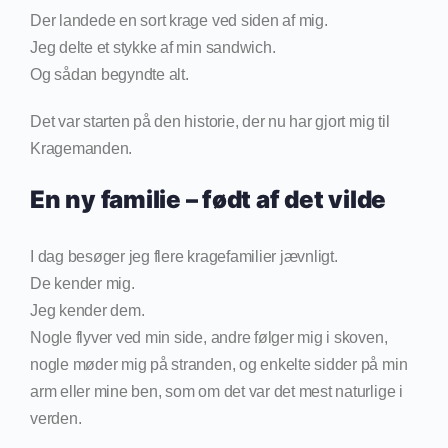
Der landede en sort krage ved siden af mig.
Jeg delte et stykke af min sandwich.
Og sådan begyndte alt.
Det var starten på den historie, der nu har gjort mig til
Kragemanden.
En ny familie – født af det vilde
I dag besøger jeg flere kragefamilier jævnligt.
De kender mig.
Jeg kender dem.
Nogle flyver ved min side, andre følger mig i skoven,
nogle møder mig på stranden, og enkelte sidder på min
arm eller mine ben, som om det var det mest naturlige i
verden.