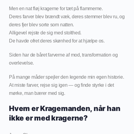
Men en nat fløj kragerne for tæt på flammerne.
Deres farver blev brændt væk, deres stemmer blev ru, og
deres fjer blev sorte som natten.
Alligevel rejste de sig med stolthed.
De havde ofret deres skønhed for at hjælpe os.
Siden har de båret farverne af mod, transformation og
overlevelse.
På mange måder spejler den legende min egen historie.
At miste farver, rejse sig igen — og finde styrke i det
mørke, man bærer med sig.
Hvem er Kragemanden, når han
ikke er med kragerne?