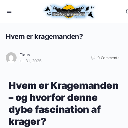
Hvem er kragemanden?
Claus
0
Comments
juli 31, 2025
Hvem er Kragemanden
– og hvorfor denne
dybe fascination af
krager?