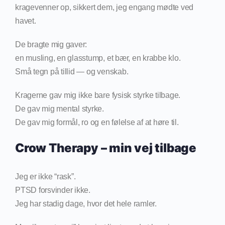
kragevenner op, sikkert dem, jeg engang mødte ved
havet.
De bragte mig gaver:
en musling, en glasstump, et bær, en krabbe klo.
Små tegn på tillid — og venskab.
Kragerne gav mig ikke bare fysisk styrke tilbage.
De gav mig mental styrke.
De gav mig formål, ro og en følelse af at høre til.
Crow Therapy – min vej tilbage
Jeg er ikke “rask”.
PTSD forsvinder ikke.
Jeg har stadig dage, hvor det hele ramler.