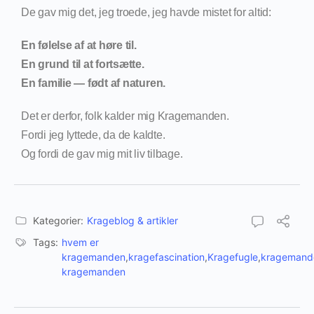
De gav mig det, jeg troede, jeg havde mistet for altid:
En følelse af at høre til.
En grund til at fortsætte.
En familie — født af naturen.
Det er derfor, folk kalder mig Kragemanden.
Fordi jeg lyttede, da de kaldte.
Og fordi de gav mig mit liv tilbage.
Kategorier:
Krageblog & artikler
Tags:
hvem er
kragemanden
,
kragefascination
,
Kragefugle
,
kragemand
kragemanden