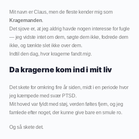
Mit navn er Claus, men de fleste kender mig som
Kragemanden
.
Det sjove er, at jeg aldrig havde nogen interesse for fugle
— jeg vidste intet om dem, søgte dem ikke, fodrede dem
ikke, og tænkte slet ikke over dem.
Indtil den dag, hvor kragerne fandt
mig
.
Da kragerne kom ind i mit liv
Det skete for omkring fire år siden, midt i en periode hvor
jeg kæmpede med svær PTSD.
Mit hoved var fyldt med støj, verden føltes fjern, og jeg
famlede efter noget, der kunne give bare en smule ro.
Og så skete det.