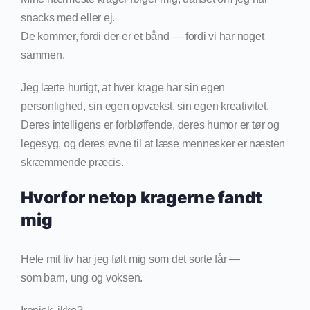
snacks med eller ej.
De kommer, fordi der er et bånd — fordi vi har noget
sammen.
Jeg lærte hurtigt, at hver krage har sin egen
personlighed, sin egen opvækst, sin egen kreativitet.
Deres intelligens er forbløffende, deres humor er tør og
legesyg, og deres evne til at læse mennesker er næsten
skræmmende præcis.
Hvorfor netop kragerne fandt
mig
Hele mit liv har jeg følt mig som det sorte får —
som barn, ung og voksen.