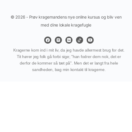
© 2026 - Prøv kragemandens nye online kursus og bliv ven
med dine lokale kragefugle
Kragerne kom ind i mit liv, da jeg havde allermest brug for det.
Tit hører jeg folk gå forbi sige; "han fodrer dem nok, det er
derfor de kommer så tæt på". Men det er langt fra hele
sandheden, bag min kontakt til kragerne.