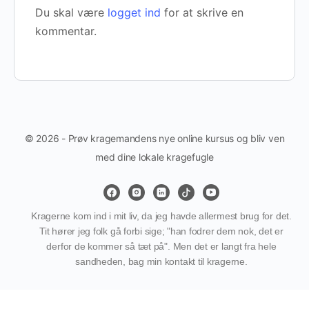
Du skal være
logget ind
for at skrive en
kommentar.
© 2026 - Prøv kragemandens nye online kursus og bliv ven
med dine lokale kragefugle
Kragerne kom ind i mit liv, da jeg havde allermest brug for det.
Tit hører jeg folk gå forbi sige; "han fodrer dem nok, det er
derfor de kommer så tæt på". Men det er langt fra hele
sandheden, bag min kontakt til kragerne.