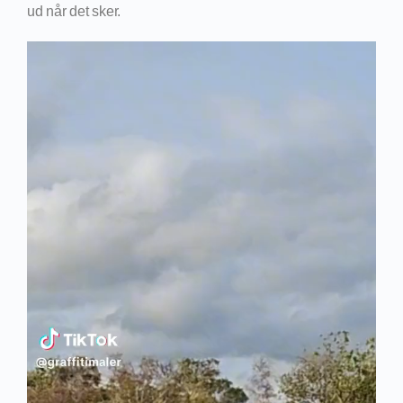
ud når det sker.