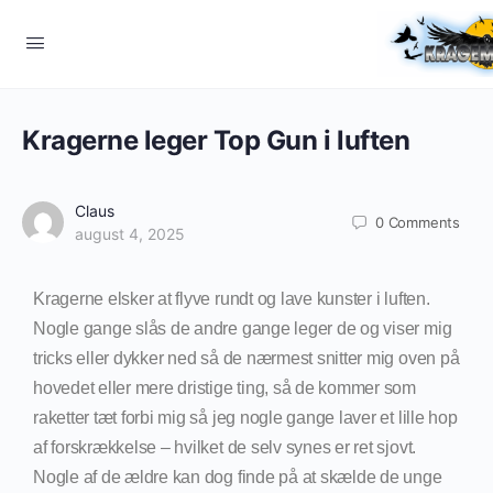
Kragerne leger Top Gun i luften
Claus
0
Comments
august 4, 2025
Kragerne elsker at flyve rundt og lave kunster i luften.
Nogle gange slås de andre gange leger de og viser mig
tricks eller dykker ned så de nærmest snitter mig oven på
hovedet eller mere dristige ting, så de kommer som
raketter tæt forbi mig så jeg nogle gange laver et lille hop
af forskrækkelse – hvilket de selv synes er ret sjovt.
Nogle af de ældre kan dog finde på at skælde de unge