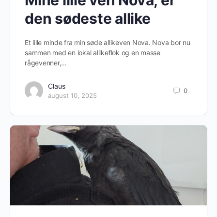
Mine lille ven Nova, er
den sødeste allike
Et lille minde fra min søde allikeven Nova. Nova bor nu
sammen med en lokal allikeflok og en masse
rågevenner,…
Claus
0
august 10, 2025