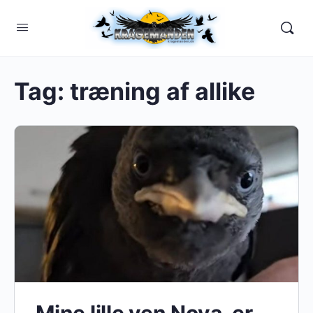
Tag:
træning af allike