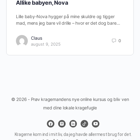
Allike babyen, Nova
Lille baby-Nova hygger på mine skuldre og tigger
mad, mens jeg bare vil drille – hvor er det dog bare…
Claus
0
august 9, 2025
© 2026 - Prøv kragemandens nye online kursus og bliv ven
med dine lokale kragefugle
Kragerne kom ind i mit liv, da jeg havde allermest brug for det.