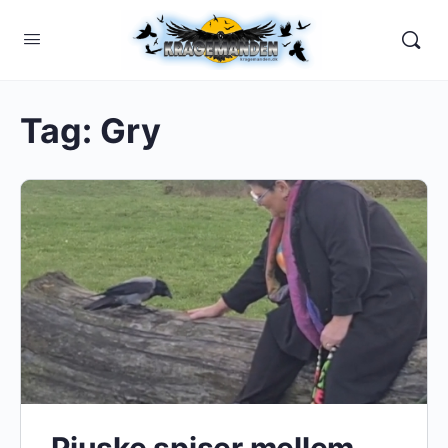
Tag:
Gry