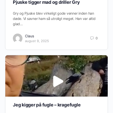
Pjuske tigger mad og driller Gry
Gry og Pjuske blev virkeligt gode venner inden han
døde. Vi savner ham så utroligt meget. Han var altid
glad…
Claus
0
august 9, 2025
Jeg kigger på fugle – kragefugle