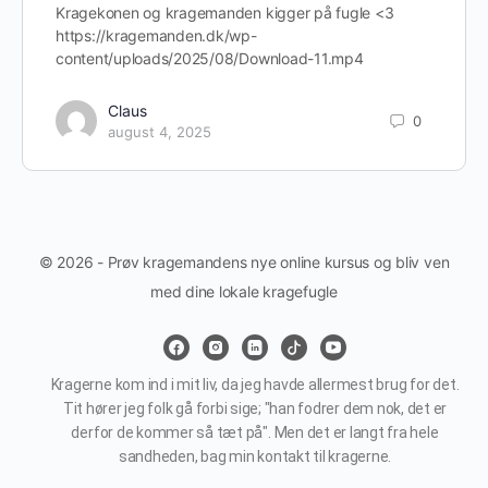
Kragekonen og kragemanden kigger på fugle <3
https://kragemanden.dk/wp-
content/uploads/2025/08/Download-11.mp4
Claus
0
august 4, 2025
© 2026 - Prøv kragemandens nye online kursus og bliv ven
med dine lokale kragefugle
Kragerne kom ind i mit liv, da jeg havde allermest brug for det.
Tit hører jeg folk gå forbi sige; "han fodrer dem nok, det er
derfor de kommer så tæt på". Men det er langt fra hele
sandheden, bag min kontakt til kragerne.