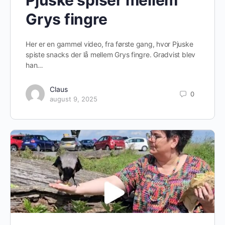
Pjuske spiser mellem
Grys fingre
Her er en gammel video, fra første gang, hvor Pjuske
spiste snacks der lå mellem Grys fingre. Gradvist blev
han…
Claus
0
august 9, 2025