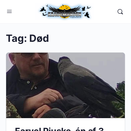
Tag:
Død