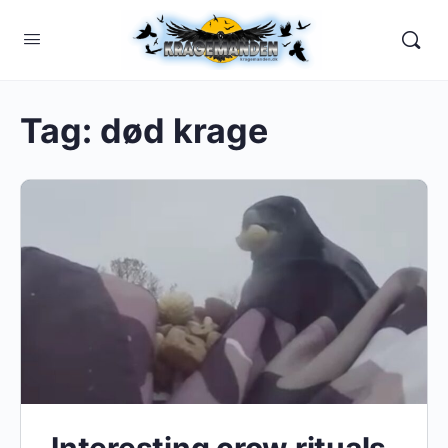
Tag:
død krage