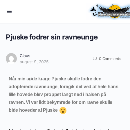
Pjuske fodrer sin ravneunge
Claus
0
Comments
august 9, 2025
Når min søde krage Pjuske skulle fodre den
adopterede ravneunge, foregik det ved at hele hans
lille hovede blev proppet langt ned i halsen på
ravnen. Vi var lidt bekymrede for om ravne skulle
bide hoveder af Pjuske